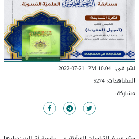
نشر في:
10:04 PM
2022-07-21
المشاهدات:
5274
مشاركة:
وجّه قسمُ الدّراسات القرآنيّة في جامعة أمّ البنين(عليها