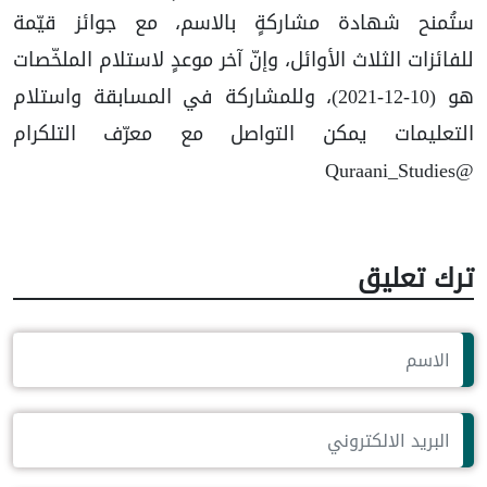
ستُمنح شهادة مشاركةٍ بالاسم، مع جوائز قيّمة
للفائزات الثلاث الأوائل، وإنّ آخر موعدٍ لاستلام الملخّصات
هو (10-12-2021)، وللمشاركة في المسابقة واستلام
التعليمات يمكن التواصل مع معرّف التلكرام
@Quraani_Studies
ترك تعليق