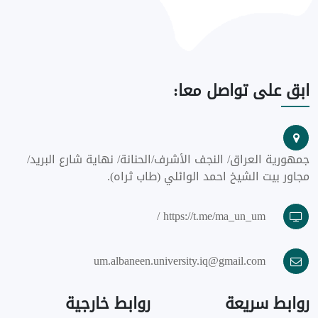
ابق
على تواصل معا:
جمهورية العراق/ النجف الأشرف/الحنانة/ نهاية شارع البريد/
مجاور بيت الشيخ احمد الوائلي (طاب ثراه).
https://t.me/ma_un_um /
um.albaneen.university.iq@gmail.com
روابط
سريعة
روابط
خارجية