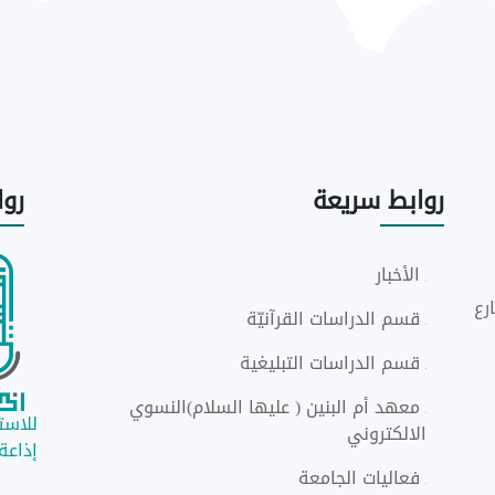
روابط
سريعة
رو
الأخبار
رع
قسم الدراسات القرآنيّة
قسم الدراسات التبليغية
معهد أم البنين ( عليها السلام)النسوي
للاستم
الالكتروني
إذاعة ا
فعاليات الجامعة