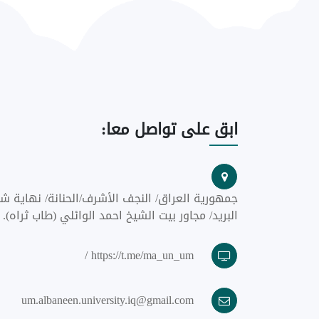
ابق
على تواصل معا:
جمهورية العراق/ النجف الأشرف/الحنانة/ نهاية شا
البريد/ مجاور بيت الشيخ احمد الوائلي (طاب ثراه).
https://t.me/ma_un_um /
um.albaneen.university.iq@gmail.com