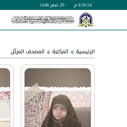
8:56:54 م
20 صفر 1448
الرئيسية
المكتبة
المصحف المرتّل