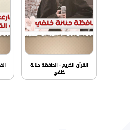
القرآن الكريم - الحافظة حنانة
الق
خلفي