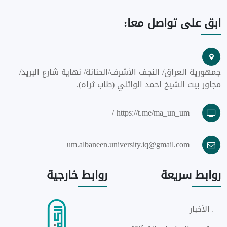
ابق
على تواصل معا:
جمهورية العراق/ النجف الأشرف/الحنانة/ نهاية شارع البريد/
مجاور بيت الشيخ احمد الوائلي (طاب ثراه).
https://t.me/ma_un_um /
um.albaneen.university.iq@gmail.com
روابط
سريعة
روابط
خارجية
الأخبار