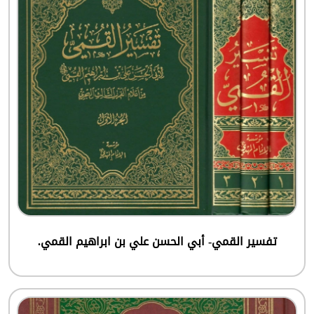
تفسير القمي- أبي الحسن علي بن ابراهيم القمي.