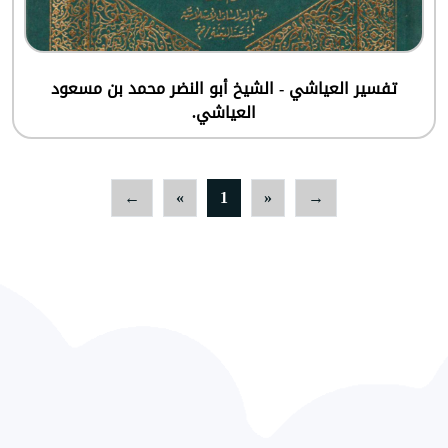
تفسير العياشي - الشيخ أبو النضر محمد بن مسعود
العياشي.
←
»
1
«
→