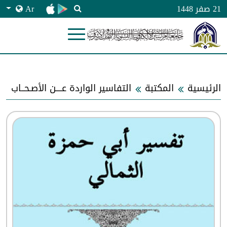
Ar
21 صفر 1448
الرئيسية
المكتبة
التفاسير الواردة عــــن الأصـحــاب