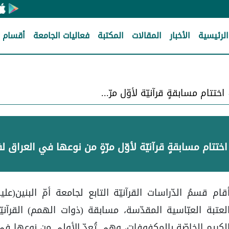
الرئيسية
الأخبار
المقالات
المكتبة
فعاليات الجامعة
أقسام ا
اختتام مسابقةٍ قرآنيّة لأوّل مرّةٍ من نوعها في العراق لفئة المكفوفات
اختتام مسابقةٍ قرآنيّة لأوّل مرّةٍ من نوعها في العراق 
قام قسمُ الدّراسات القرآنيّة التابع لجامعة أمّ البنين(عل
لعتبة العبّاسية المقدّسة، مسابقة (ذوات الهمم) القرآني
لكريم الخاصّة بالمكفوفات، وهي تُعدّ الأولى من نوعِها في