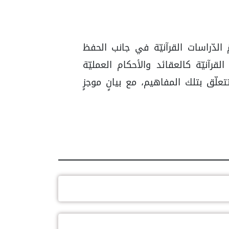
 الدّراسات القرآنيّة في جانب الحفظ
رآنيّة كالعقائد والأحكام العمليّة
تعلّق بتلك المفاهيم، مع بيانٍ موجزٍ