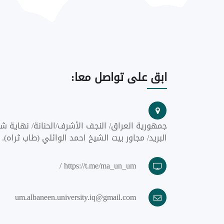
ابق
على تواصل معا:
جمهورية العراق/ النجف الأشرف/الحنانة/ نهاية شا
البريد/ مجاور بيت الشيخ احمد الوائلي (طاب ثراه).
https://t.me/ma_un_um /
um.albaneen.university.iq@gmail.com