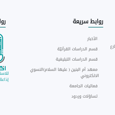
روابط
سريعة
رو
الأخبار
رع
قسم الدراسات القرآنيّة
قسم الدراسات التبليغية
معهد أم البنين ( عليها السلام)النسوي
للاستم
الالكتروني
إذاعة ا
فعاليات الجامعة
تساؤلات وردود