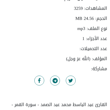
المشاهدات:
3259
الحجم:
24.56 MB
نوع الملف:
mp3
عدد الأجزاء:
1
عدد التحميلات:
المؤلف:
(الله عز وجل)
مشاركة:
القارئ عبد الباسط محمد عبد الصمد - سورة القمر -