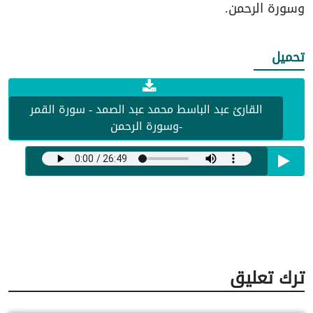
وسورة الرحمن.
تحميل
القارئ عبد الباسط محمد عبد الصمد - سورة القمر
-وسورة الرحمن
ترك تعليق