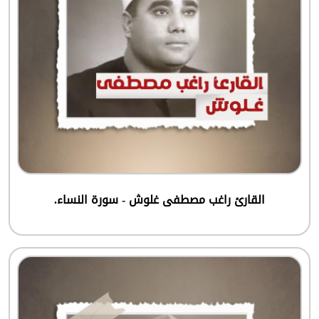
القارئ راغب مصطفى غلوش - سورة النساء.