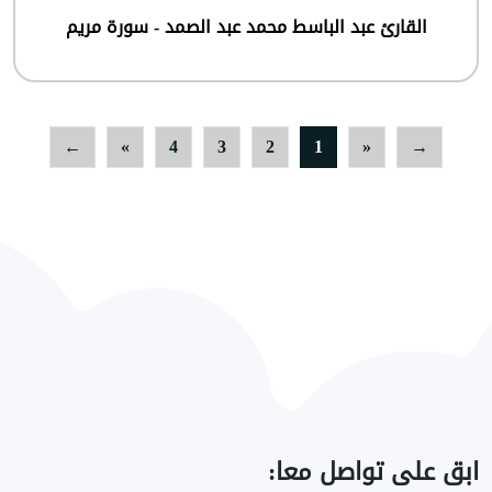
القارئ عبد الباسط محمد عبد الصمد - سورة مريم
←
»
4
3
2
1
«
→
ابق
على تواصل معا: