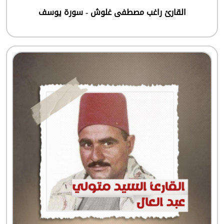
القارئ راغب مصطفى غلوش - سورة يوسف