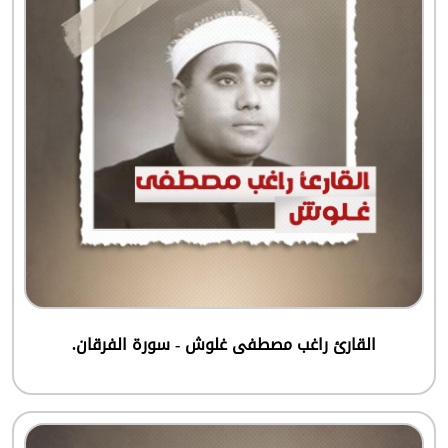
القارئ راغب مصطفى غلوش - سورة الفرقان.