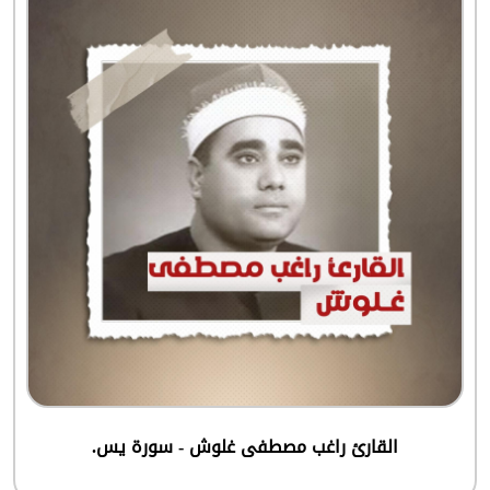
القارئ راغب مصطفى غلوش - سورة يس.