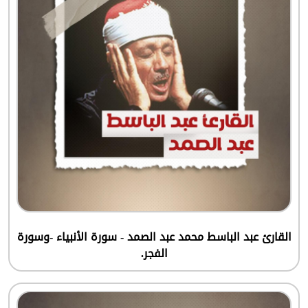
القارئ عبد الباسط محمد عبد الصمد - سورة الأنبياء -وسورة
الفجر.