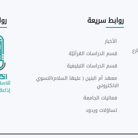
روابط
سريعة
رو
الأخبار
رع
قسم الدراسات القرآنيّة
قسم الدراسات التبليغية
معهد أم البنين ( عليها السلام)النسوي
للاستم
الالكتروني
إذاعة ا
فعاليات الجامعة
تساؤلات وردود