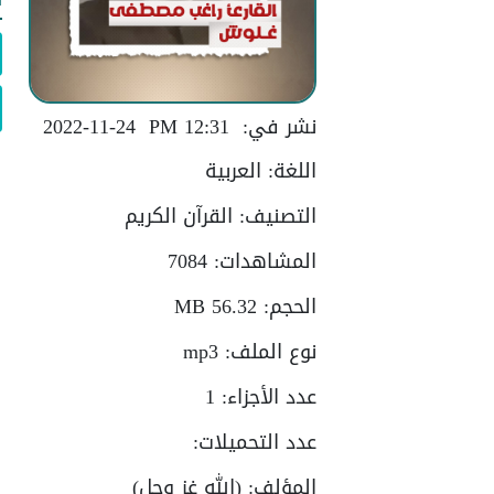
نشر في:
12:31 PM
2022-11-24
اللغة:
العربية
التصنيف:
القرآن الكريم
المشاهدات:
7084
الحجم:
56.32 MB
نوع الملف:
mp3
عدد الأجزاء:
1
عدد التحميلات:
المؤلف:
(الله غز وجل)