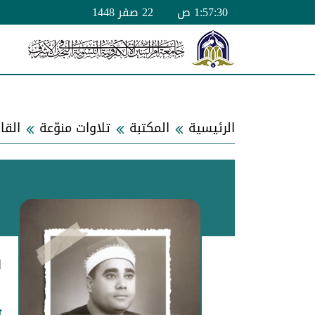
1:57:30 ص
22 صفر 1448
الرئيسية
المكتبة
تلاوات منوّعة
ا
ت