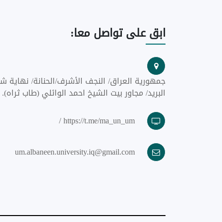
ابق
على تواصل معا:
جمهورية العراق/ النجف الأشرف/الحنانة/ نهاية شا
البريد/ مجاور بيت الشيخ احمد الوائلي (طاب ثراه).
https://t.me/ma_un_um /
um.albaneen.university.iq@gmail.com