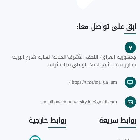
ابق
على تواصل معا:
جمهورية العراق/ النجف الأشرف/الحنانة/ نهاية شارع البريد/
مجاور بيت الشيخ احمد الوائلي (طاب ثراه).
https://t.me/ma_un_um /
um.albaneen.university.iq@gmail.com
روابط
سريعة
روابط
خارجية