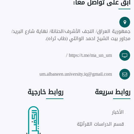
ابق
على تواصل معا:
جمهورية العراق/ النجف الأشرف/الحنانة/ نهاية شارع البريد/
مجاور بيت الشيخ احمد الوائلي (طاب ثراه).
https://t.me/ma_un_um /
um.albaneen.university.iq@gmail.com
روابط
سريعة
روابط
خارجية
الأخبار
قسم الدراسات القرآنيّة