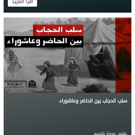
اقرأ المزيد
سلب الحجاب بين الحاضر وعاشوراء
بقلم: مروة قاسم